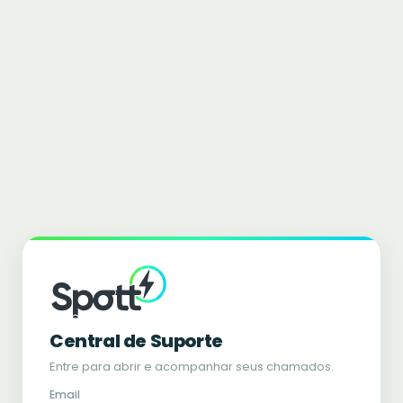
Central de Suporte
Entre para abrir e acompanhar seus chamados.
Email