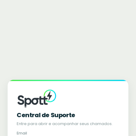
Central de Suporte
Entre para abrir e acompanhar seus chamados.
Email