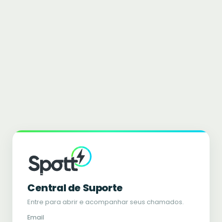
Central de Suporte
Entre para abrir e acompanhar seus chamados.
Email