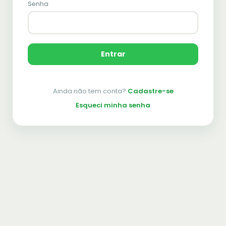
Senha
Entrar
Ainda não tem conta?
Cadastre-se
Esqueci minha senha