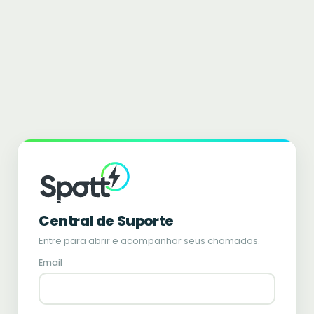
Central de Suporte
Entre para abrir e acompanhar seus chamados.
Email