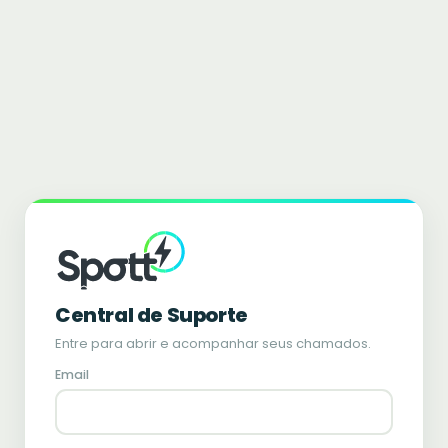
Central de Suporte
Entre para abrir e acompanhar seus chamados.
Email