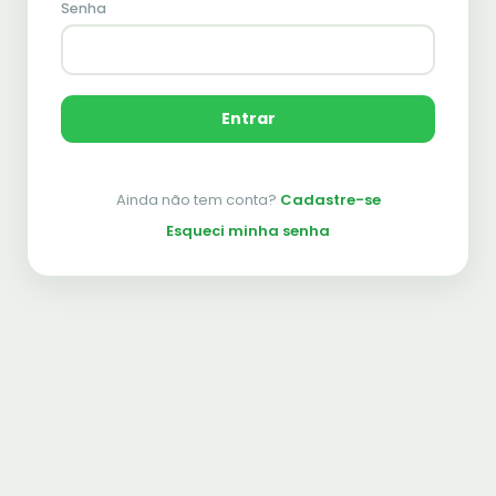
Senha
Entrar
Ainda não tem conta?
Cadastre-se
Esqueci minha senha