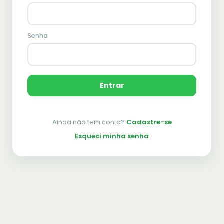
Senha
Entrar
Ainda não tem conta?
Cadastre-se
Esqueci minha senha