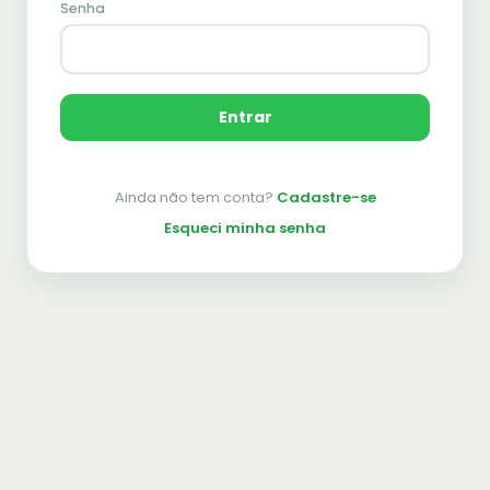
Senha
Entrar
Ainda não tem conta?
Cadastre-se
Esqueci minha senha