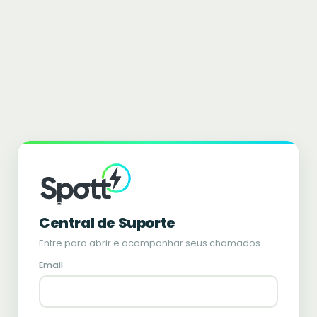
Central de Suporte
Entre para abrir e acompanhar seus chamados.
Email