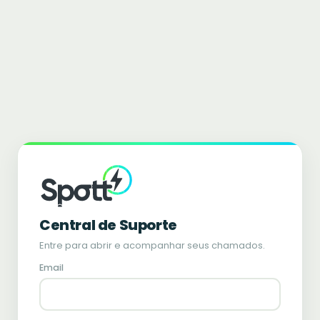
Central de Suporte
Entre para abrir e acompanhar seus chamados.
Email