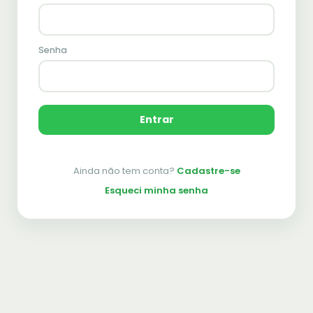
Senha
Entrar
Ainda não tem conta?
Cadastre-se
Esqueci minha senha