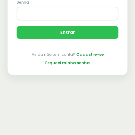
Senha
Entrar
Ainda não tem conta?
Cadastre-se
Esqueci minha senha