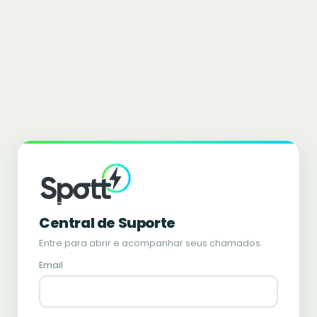
Central de Suporte
Entre para abrir e acompanhar seus chamados.
Email