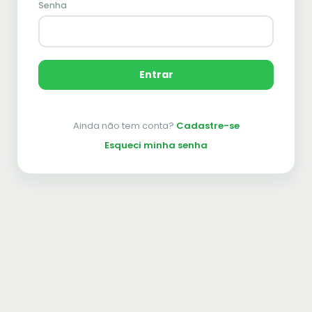
Senha
Entrar
Ainda não tem conta?
Cadastre-se
Esqueci minha senha