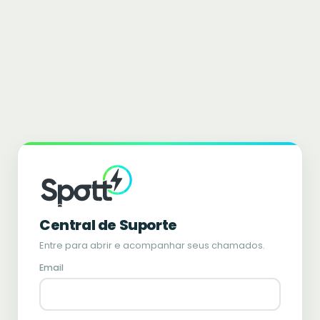
Central de Suporte
Entre para abrir e acompanhar seus chamados.
Email