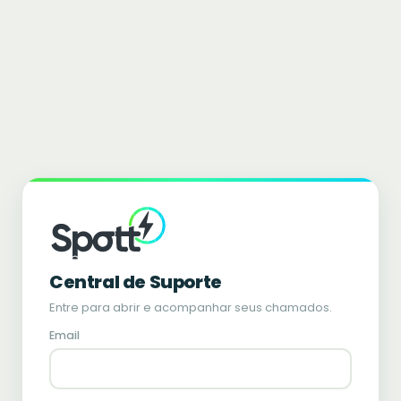
Central de Suporte
Entre para abrir e acompanhar seus chamados.
Email