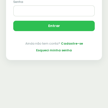
Senha
Entrar
Ainda não tem conta?
Cadastre-se
Esqueci minha senha