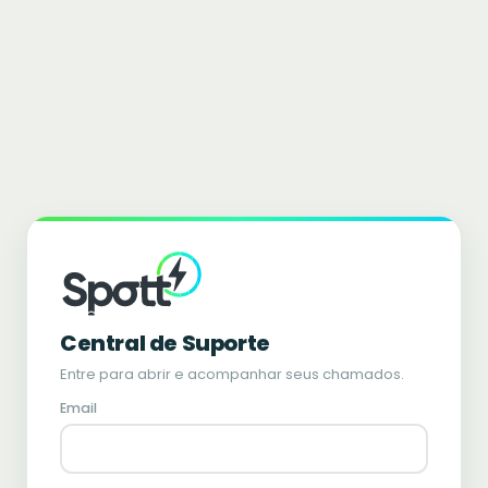
Central de Suporte
Entre para abrir e acompanhar seus chamados.
Email