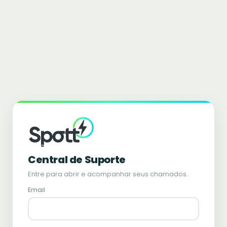
Central de Suporte
Entre para abrir e acompanhar seus chamados.
Email