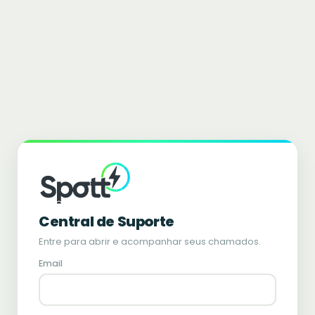
Central de Suporte
Entre para abrir e acompanhar seus chamados.
Email