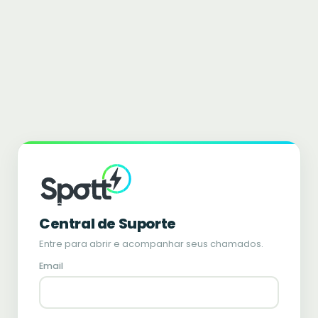
Central de Suporte
Entre para abrir e acompanhar seus chamados.
Email