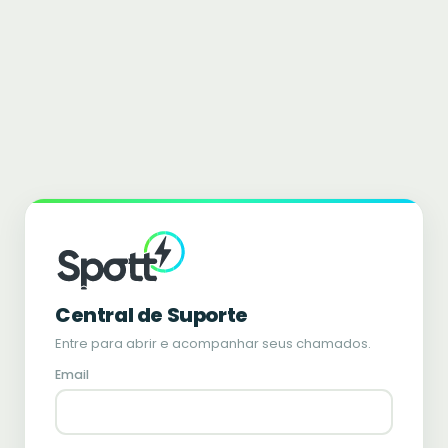
Central de Suporte
Entre para abrir e acompanhar seus chamados.
Email