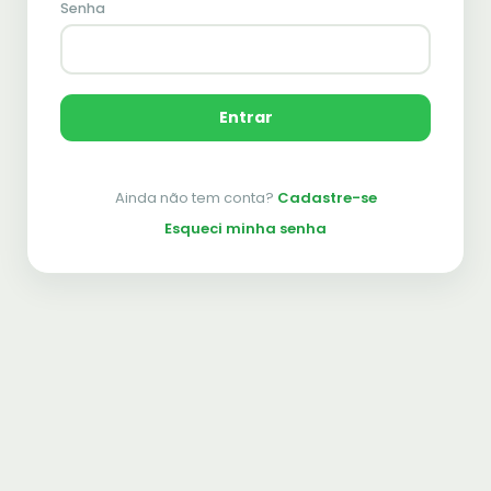
Senha
Entrar
Ainda não tem conta?
Cadastre-se
Esqueci minha senha