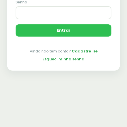
Senha
Entrar
Ainda não tem conta?
Cadastre-se
Esqueci minha senha