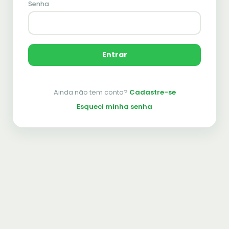
Senha
Entrar
Ainda não tem conta?
Cadastre-se
Esqueci minha senha