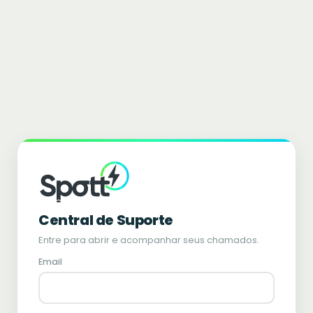
Central de Suporte
Entre para abrir e acompanhar seus chamados.
Email