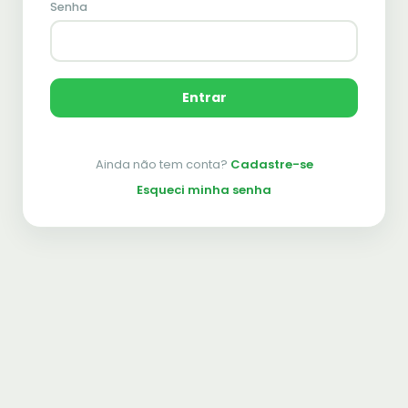
Senha
Entrar
Ainda não tem conta?
Cadastre-se
Esqueci minha senha