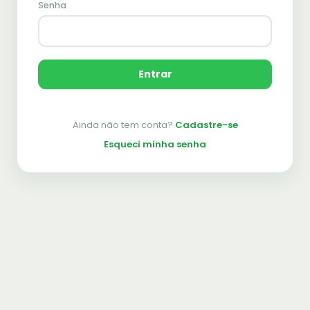
Senha
Entrar
Ainda não tem conta?
Cadastre-se
Esqueci minha senha