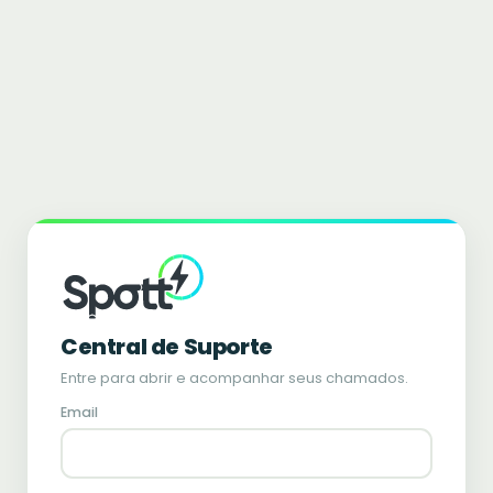
Central de Suporte
Entre para abrir e acompanhar seus chamados.
Email